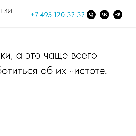
ОГИИ
+7 495 120 32 32
и, а это чаще всего
отиться об их чистоте.