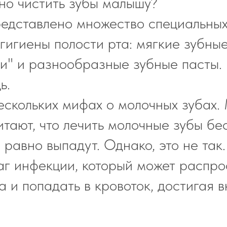
но чистить зубы малышу?
едставлено множество специальных
 гигиены полости рта: мягкие зубные
и" и разнообразные зубные пасты. 
ь.
нескольких мифах о молочных зубах.
итают, что лечить молочные зубы бе
е равно выпадут. Однако, это не так
чаг инфекции, который может распр
а и попадать в кровоток, достигая 