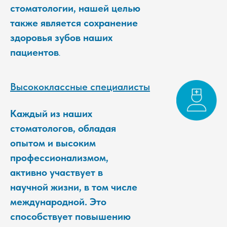
стоматологии, нашей целью
также является сохранение
здоровья зубов наших
пациентов
.
Высококлассные специалисты
Каждый из наших
стоматологов, обладая
опытом и высоким
профессионализмом,
активно участвует в
научной жизни, в том числе
международной. Это
способствует повышению