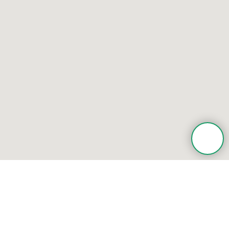
Все фотографии, тексты и видеоматериалы принадлежат их владельцам и
использованы для демонстрации. Пожалуйста, не используйте контент шаблона в