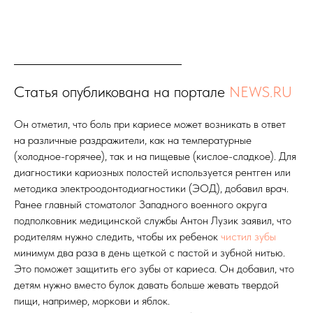
Статья опубликована на портале
NEWS.RU
Он отметил, что боль при кариесе может возникать в ответ
на различные раздражители, как на температурные
(холодное-горячее), так и на пищевые (кислое-сладкое). Для
диагностики кариозных полостей используется рентген или
методика электроодонтодиагностики (ЭОД), добавил врач.
Ранее главный стоматолог Западного военного округа
подполковник медицинской службы Антон Лузик заявил, что
родителям нужно следить, чтобы их ребенок
чистил зубы
минимум два раза в день щеткой с пастой и зубной нитью.
Это поможет защитить его зубы от кариеса. Он добавил, что
детям нужно вместо булок давать больше жевать твердой
пищи, например, моркови и яблок.