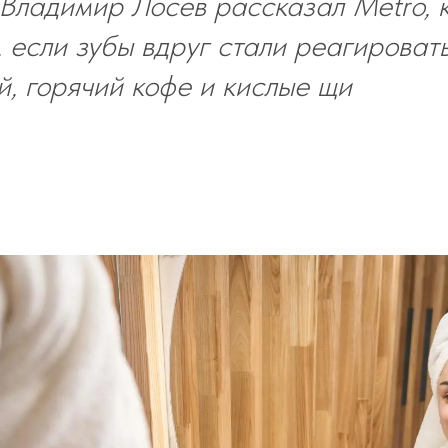
Владимир Лосев рассказал Metro, к
, если зубы вдруг стали реагироват
й, горячий кофе и кислые щи