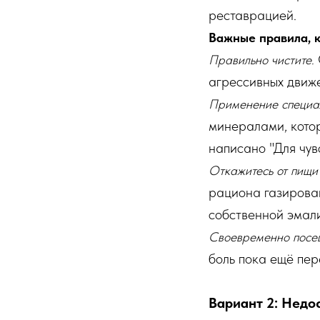
реставрацией.
Важные правила, к
Правильно чистите.
агрессивных движ
Применение специал
минералами, котор
написано "Для чув
Откажитесь от пищи 
рациона газирован
собственной эмали
Своевременно посещ
боль пока ещё пе
Вариант 2: Недо