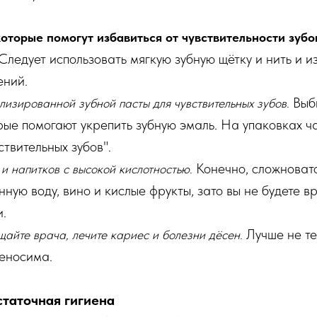
оторые помогут избавиться от чувствительности зубо
Следует использовать мягкую зубную щётку и нить и и
ений.
Выб
изированной зубной пасты для чувствительных зубов.
ые помогают укрепить зубную эмаль. На упаковках ча
ствительных зубов".
Конечно, сложновато
и напитков с высокой кислотностью.
ную воду, вино и кислые фрукты, зато вы не будете в
.
Лучше не те
айте врача, лечите кариес и болезни дёсен.
реносима.
статочная гигиена