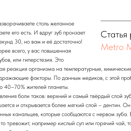
азворачиваете столь желанное
Статья
ете его есть. И вдруг зуб пронзает
екунд 30, но вам и её достаточно!
Metro 
орее всего, у вас повышенная
убов, или гиперстезия. Это
ая реакция организма на температурные, химически
дражающие факторы. По данным медиков, с этой пр
ло 40–70% жителей планеты.
ления боли таков: верхний и самый твёрдый слой зуба
ается и открывается более мягкий слой – дентин. О
ных канальцев, которые сообщаются с нервом зуба. 
-то тревожит, например кислый суп или горячий чай, т