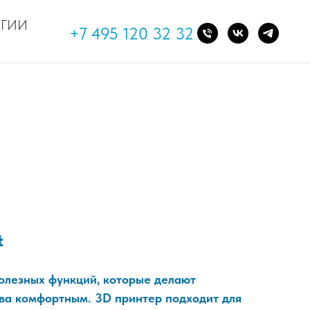
ОГИИ
+7 495 120 32 32
t
лезных функций, которые делают
ва комфортным. 3D принтер подходит для