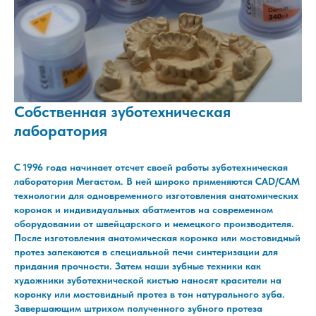
Собственная зуботехническая
лаборатория
С 1996 года начинает отсчет своей работы зуботехническая
лаборатория Мегастом. В ней широко применяются CAD/CAM
технологии для одновременного изготовления анатомических
коронок и индивидуальных абатментов на современном
оборудовании от швейцарского и немецкого производителя.
После изготовления анатомическая коронка или мостовидный
протез запекаются в специальной печи синтеризации для
придания прочности. Затем наши зубные техники как
художники зуботехнической кистью наносят красители на
коронку или мостовидный протез в тон натурального зуба.
Завершающим штрихом полученного зубного протеза